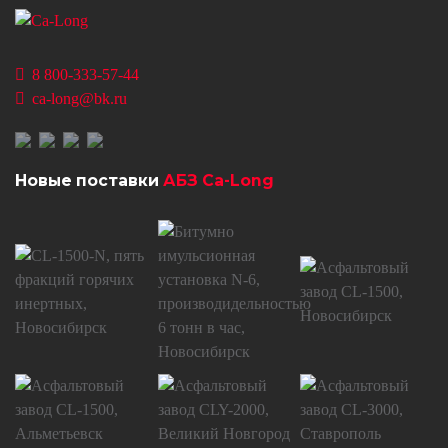
8 800-333-57-44
ca-long@bk.ru
Новые поставки
АБЗ Ca-Long