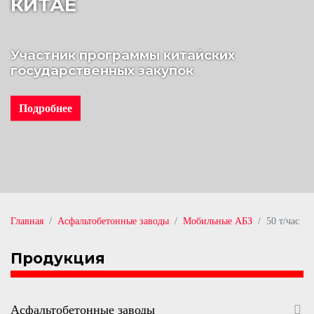
КИТАЕ
Участник программы китайских
государственных закупок
Подробнее
Главная
Асфальтобетонные заводы
Мобильные АБЗ
50 т/час
Продукция
Асфальтобетонные заводы