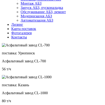
Монтаж АБЗ
Запуск АБЗ, пусконаладка
Обслуживание АБЗ, ремонт
Модернизация АБЗ
Автоматизация АБЗ
Лизинг
Карта поставок
Фотогалерея
Контакты
поставка:
Урюпинск
Асфальтовый завод CL-700
56
т/ч
поставка:
Казань
Асфальтовый завод CL-1000
80
т/ч