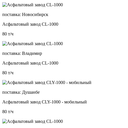
поставка:
Новосибирск
Асфальтовый завод CL-1000
80
т/ч
поставка:
Владимир
Асфальтовый завод CL-1000
80
т/ч
поставка:
Душанбе
Асфальтовый завод CLY-1000 - мобильный
80
т/ч