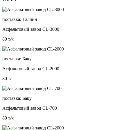
поставка:
Таллин
Асфальтовый завод CL-3000
80
т/ч
поставка:
Баку
Асфальтовый завод CL-2000
80
т/ч
поставка:
Баку
Асфальтовый завод CL-700
80
т/ч