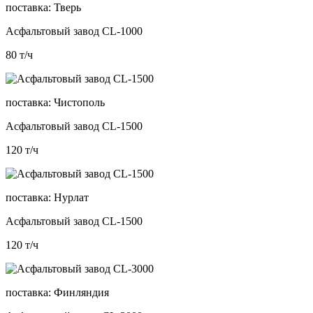
поставка:
Тверь
Асфальтовый завод CL-1000
80
т/ч
поставка:
Чистополь
Асфальтовый завод CL-1500
120
т/ч
поставка:
Нурлат
Асфальтовый завод CL-1500
120
т/ч
поставка:
Финляндия