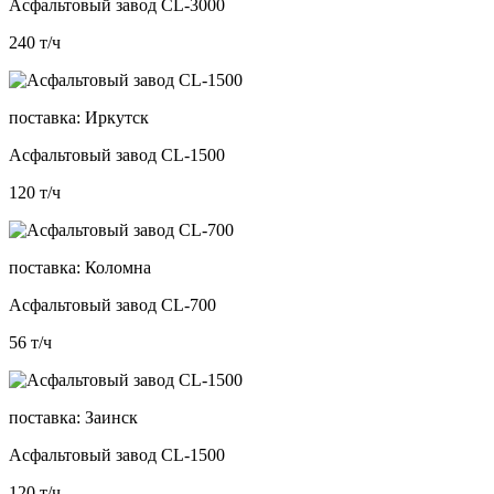
Асфальтовый завод CL-3000
240
т/ч
поставка:
Иркутск
Асфальтовый завод CL-1500
120
т/ч
поставка:
Коломна
Асфальтовый завод CL-700
56
т/ч
поставка:
Заинск
Асфальтовый завод CL-1500
120
т/ч