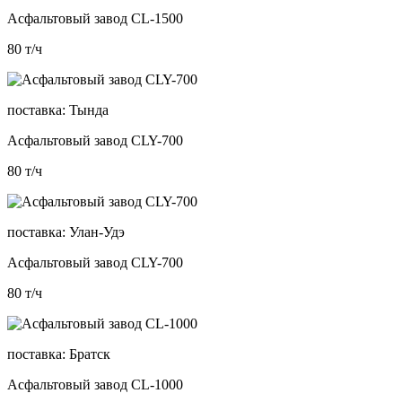
Асфальтовый завод CL-1500
80
т/ч
поставка:
Тында
Асфальтовый завод CLY-700
80
т/ч
поставка:
Улан-Удэ
Асфальтовый завод CLY-700
80
т/ч
поставка:
Братск
Асфальтовый завод CL-1000